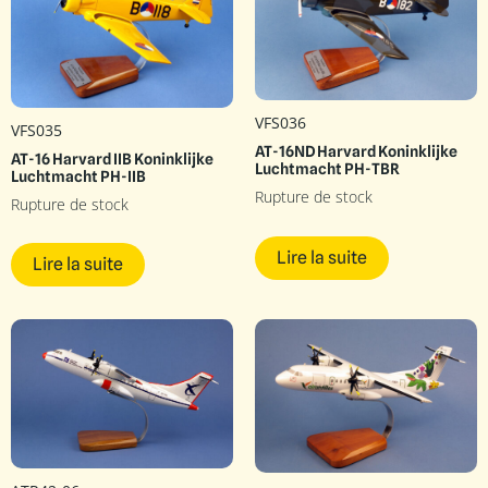
VFS036
VFS035
AT-16ND Harvard Koninklijke
AT-16 Harvard IIB Koninklijke
Luchtmacht PH-TBR
Luchtmacht PH-IIB
Rupture de stock
Rupture de stock
Lire la suite
Lire la suite