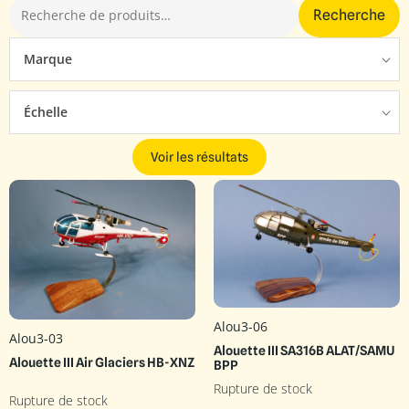
Recherche
Marque
Échelle
Voir les résultats
Alou3-06
Alou3-03
Alouette III SA316B ALAT/SAMU
Alouette III Air Glaciers HB-XNZ
BPP
Rupture de stock
Rupture de stock