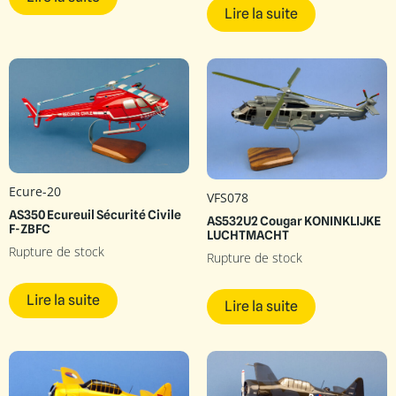
Lire la suite
Ecure-20
VFS078
AS350 Ecureuil Sécurité Civile
AS532U2 Cougar KONINKLIJKE
F-ZBFC
LUCHTMACHT
Rupture de stock
Rupture de stock
Lire la suite
Lire la suite