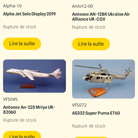
Alpha-10
Anto12-00
Alpha Jet Solo Display 2019
Antonov AN-12BK Ukraine Air
Alliance UR-CGV
Rupture de stock
Rupture de stock
Lire la suite
Lire la suite
VFS045
VFS072
Antonov An-225 Mriya UR-
82060
AS332 Super Puma ET60
Rupture de stock
Rupture de stock
Lire la suite