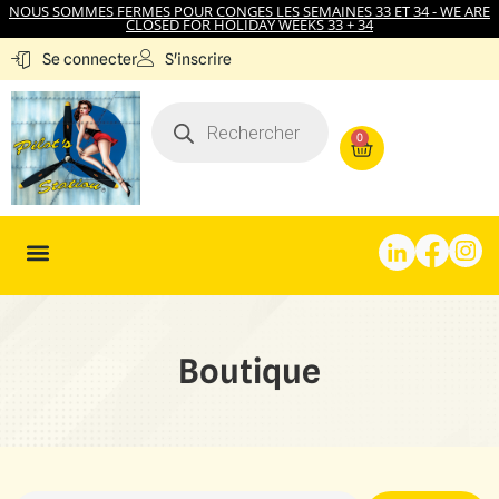
NOUS SOMMES FERMES POUR CONGES LES SEMAINES 33 ET 34 - WE ARE
CLOSED FOR HOLIDAY WEEKS 33 + 34
S'inscrire
Se connecter
0
Boutique