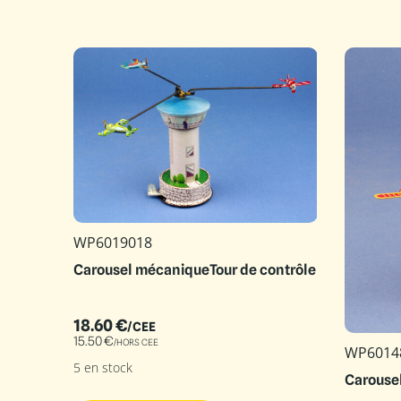
WP6019018
Carousel mécaniqueTour de contrôle
18.60
€
/CEE
15.50
€
/HORS CEE
WP6014
5 en stock
Carouse