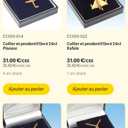
CC050-014
CC050-022
Collier et pendentif Doré 24ct
Collier et pendentif Doré 24ct
Planeur
Rafale
31.00
€
31.00
€
/CEE
/CEE
25.83
€
25.83
€
/HORS CEE
/HORS CEE
4 en stock
1 en stock
Ajouter au panier
Ajouter au panier