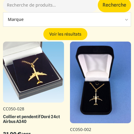
Recherche
Marque
Voir les résultats
CC050-028
Collier et pendentif Doré 24ct
Airbus A340
CC050-002