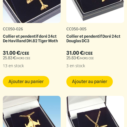
CC050-026
CC050-005
Collier et pendentif doré 24ct
Collier et pendentif Doré 24ct
De Havilland DH.82 Tiger Moth
Douglas DC3
31.00
€
31.00
€
/CEE
/CEE
25.83
€
25.83
€
/HORS CEE
/HORS CEE
13 en stock
3 en stock
Ajouter au panier
Ajouter au panier