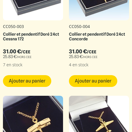
CC050-003
CC050-004
Collier et pendentif Doré 24ct
Collier et pendentif Doré 24ct
Cessna 172
Concorde
31.00
€
31.00
€
/CEE
/CEE
25.83
€
25.83
€
/HORS CEE
/HORS CEE
7 en stock
4 en stock
Ajouter au panier
Ajouter au panier