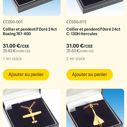
CC050-001
CC050-015
Collier et pendentif Doré 24ct
Collier et pendentif Doré 24ct
Boeing 747-400
C-130H Hercules
31.00
€
31.00
€
/CEE
/CEE
25.83
€
25.83
€
/HORS CEE
/HORS CEE
1 en stock
2 en stock
Ajouter au panier
Ajouter au panier