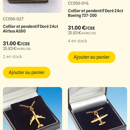
CC050-016
Collier et pendentif Doré 24ct
Boeing 737-200
CC050-027
Collier et pendentif Doré 24ct
31.00
€
/CEE
Airbus A380
25.83
€
/HORS CEE
4 en stock
31.00
€
/CEE
25.83
€
/HORS CEE
2 en stock
Ajouter au panier
Ajouter au panier