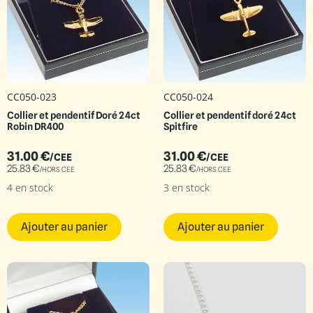
CC050-023
CC050-024
Collier et pendentif Doré 24ct
Collier et pendentif doré 24ct
Robin DR400
Spitfire
31.00
€
31.00
€
/CEE
/CEE
25.83
€
25.83
€
/HORS CEE
/HORS CEE
4 en stock
3 en stock
Ajouter au panier
Ajouter au panier