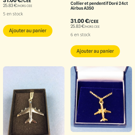
31.00
€
/CEE
Collier et pendentif Doré 24ct
25.83
€
/HORS CEE
Airbus A350
5 en stock
31.00
€
/CEE
25.83
€
/HORS CEE
Ajouter au panier
6 en stock
Ajouter au panier