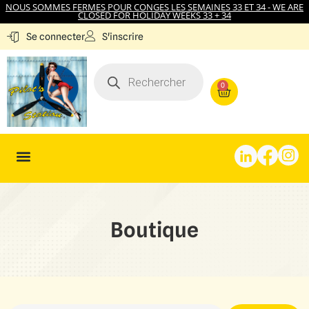
NOUS SOMMES FERMES POUR CONGES LES SEMAINES 33 ET 34 - WE ARE
CLOSED FOR HOLIDAY WEEKS 33 + 34
S'inscrire
Se connecter
0
Boutique