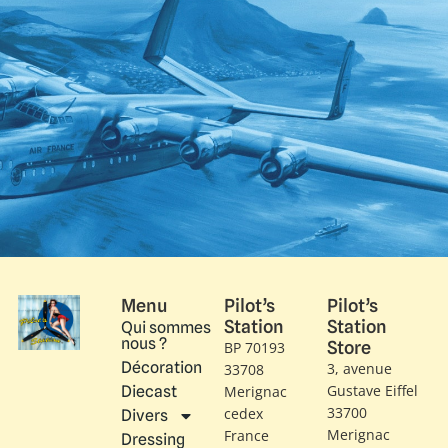
Menu
Pilot’s
Pilot’s
Station
Station
Qui sommes
nous ?
Store
BP 70193
Décoration
3, avenue
33708
Gustave Eiffel​
Diecast
Merignac
33700
cedex
Divers
Merignac
France
Dressing