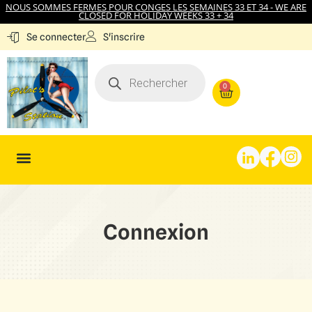
NOUS SOMMES FERMES POUR CONGES LES SEMAINES 33 ET 34 - WE ARE
CLOSED FOR HOLIDAY WEEKS 33 + 34
S'inscrire
Se connecter
0
Connexion