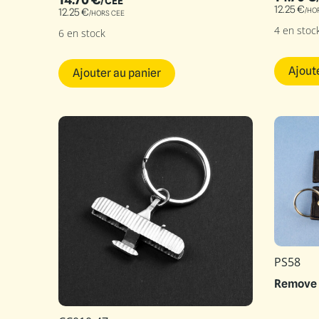
/CEE
12.25
€
/HO
12.25
€
/HORS CEE
4 en stoc
6 en stock
Ajout
Ajouter au panier
PS58
Remove 