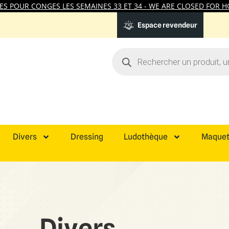
 POUR CONGES LES SEMAINES 33 ET 34 - WE ARE CLOSED FOR HO
Espace revendeur
Divers
Dressing
Ludothèque
Maquet
Divers