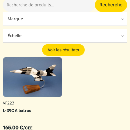
Recherche
Marque
Échelle
Voir les résultats
VF223
L-39C Albatros
165.00
€
/CEE