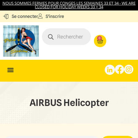
NOUS SOMMES FERMES POUR CONGES LES SEMAINES 33 ET 34 - WE ARE
CLOSED FOR HOLIDAY WEEKS 33 + 34
S'inscrire
Se connecter
0
AIRBUS Helicopter