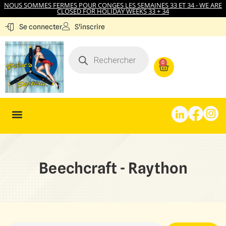
NOUS SOMMES FERMES POUR CONGES LES SEMAINES 33 ET 34 - WE ARE
CLOSED FOR HOLIDAY WEEKS 33 + 34
S'inscrire
Se connecter
0
Beechcraft - Raython