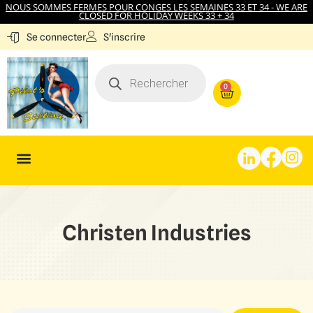
NOUS SOMMES FERMES POUR CONGES LES SEMAINES 33 ET 34 - WE ARE
CLOSED FOR HOLIDAY WEEKS 33 + 34
S'inscrire
Se connecter
0
Christen Industries