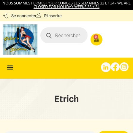
NOUS SOMMES FERMES POUR CONGES LES SEMAINES 33 ET 34 - WE ARE
CLOSED FOR HOLIDAY WEEKS 33 + 34
S'inscrire
Se connecter
0
Etrich