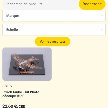
Recherche
Marque
Échelle
Voir les résultats
AB107
Etrich Taube – Kit Photo-
découpe 1/160
22.60
€
/CEE