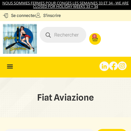
NOUS SOMMES FERMES POUR CONGES LES SEMAINES 33 ET 34 - WE ARE
CLOSED FOR HOLIDAY WEEKS 33 + 34
S'inscrire
Se connecter
0
Fiat Aviazione