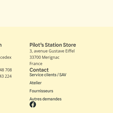
n
Pilot’s Station Store
3, avenue Gustave Eiffel​
 cedex
33700 Merignac
France
Contact
348 708
Service clients / SAV
343 224
Atelier
Fournisseurs
Autres demandes