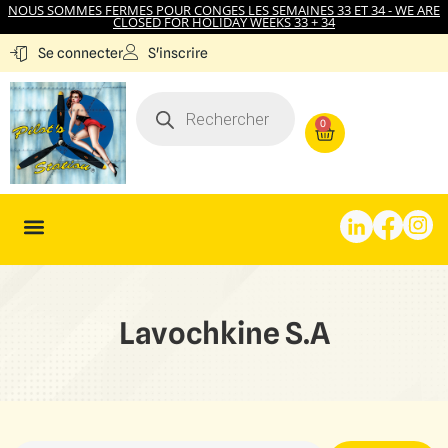
NOUS SOMMES FERMES POUR CONGES LES SEMAINES 33 ET 34 - WE ARE
CLOSED FOR HOLIDAY WEEKS 33 + 34
S'inscrire
Se connecter
0
Lavochkine S.A