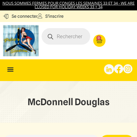
NOUS SOMMES FERMES POUR CONGES LES SEMAINES 33 ET 34 - WE ARE
CLOSED FOR HOLIDAY WEEKS 33 + 34
S'inscrire
Se connecter
0
McDonnell Douglas