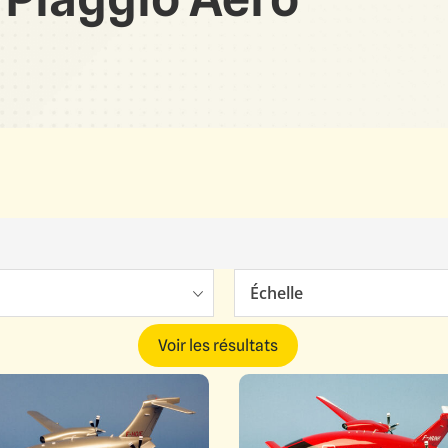
Échelle
Voir les résultats