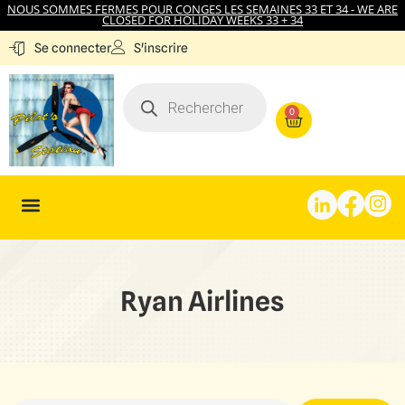
NOUS SOMMES FERMES POUR CONGES LES SEMAINES 33 ET 34 - WE ARE
CLOSED FOR HOLIDAY WEEKS 33 + 34
S'inscrire
Se connecter
0
Ryan Airlines