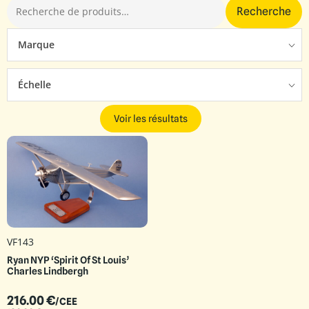
Recherche
Marque
Échelle
Voir les résultats
VF143
Ryan NYP ‘Spirit Of St Louis’
Charles Lindbergh
216.00
€
/CEE