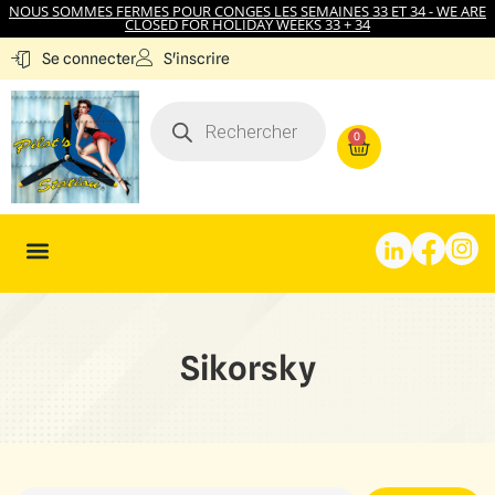
NOUS SOMMES FERMES POUR CONGES LES SEMAINES 33 ET 34 - WE ARE
CLOSED FOR HOLIDAY WEEKS 33 + 34
S'inscrire
Se connecter
0
Sikorsky