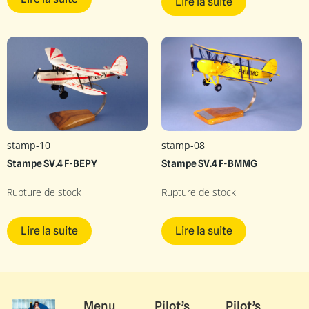
Lire la suite
stamp-10
stamp-08
Stampe SV.4 F-BEPY
Stampe SV.4 F-BMMG
Rupture de stock
Rupture de stock
Lire la suite
Lire la suite
Menu
Pilot’s
Pilot’s