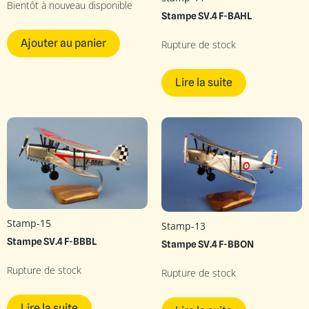
Bientôt à nouveau disponible
Stampe SV.4 F-BAHL
Ajouter au panier
Rupture de stock
Lire la suite
Stamp-15
Stamp-13
Stampe SV.4 F-BBBL
Stampe SV.4 F-BBON
Rupture de stock
Rupture de stock
Lire la suite