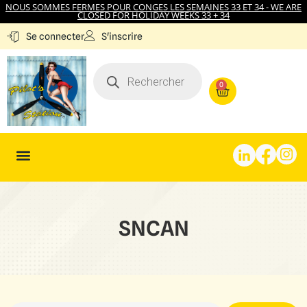
NOUS SOMMES FERMES POUR CONGES LES SEMAINES 33 ET 34 - WE ARE
CLOSED FOR HOLIDAY WEEKS 33 + 34
S'inscrire
Se connecter
0
SNCAN