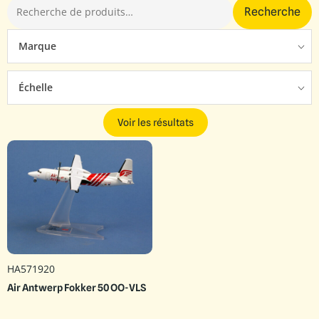
Recherche
Marque
Échelle
Voir les résultats
HA571920
Air Antwerp Fokker 50 OO-VLS