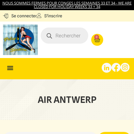
NOUS SOMMES FERMES POUR CONGES LES SEMAINES 33 ET 34 - WE ARE
CLOSED FOR HOLIDAY WEEKS 33 + 34
S'inscrire
Se connecter
0
AIR ANTWERP