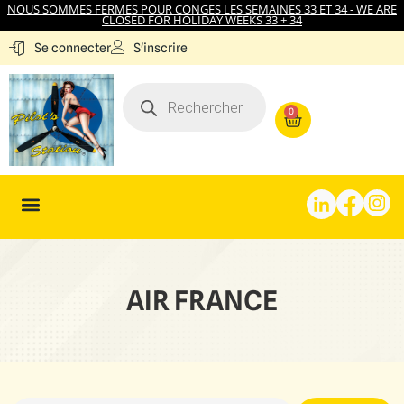
NOUS SOMMES FERMES POUR CONGES LES SEMAINES 33 ET 34 - WE ARE
CLOSED FOR HOLIDAY WEEKS 33 + 34
S'inscrire
Se connecter
0
AIR FRANCE