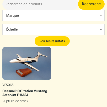
Recherche
Marque
Échelle
Voir les résultats
VFS065
Cessna 510 Citation Mustang
AstonJet F-HASJ
Rupture de stock