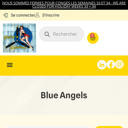
NOUS SOMMES FERMES POUR CONGES LES SEMAINES 33 ET 34 - WE ARE
CLOSED FOR HOLIDAY WEEKS 33 + 34
S'inscrire
Se connecter
0
Blue Angels