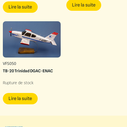
Lire la suite
Lire la suite
VFS050
TB-20 Trinidad DGAC-ENAC
Rupture de stock
Lire la suite