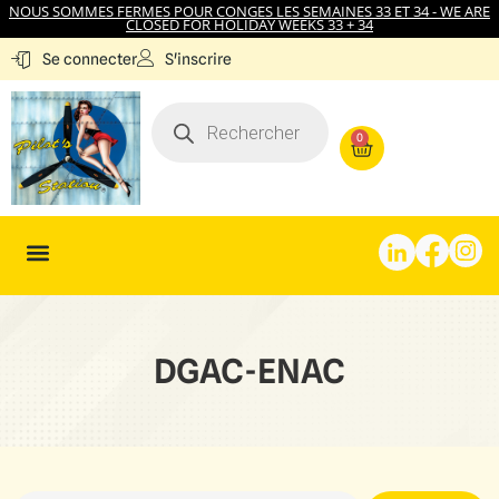
NOUS SOMMES FERMES POUR CONGES LES SEMAINES 33 ET 34 - WE ARE
CLOSED FOR HOLIDAY WEEKS 33 + 34
S'inscrire
Se connecter
0
DGAC-ENAC