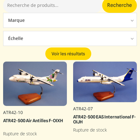
Recherche
Marque
Échelle
Voir les résultats
ATR42-07
ATR42-10
ATR42-500 EAS International F-
ATR42-500 Air Antilles F-OIXH
OIJH
Rupture de stock
Rupture de stock