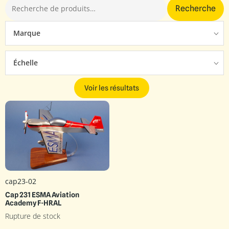
Recherche
Marque
Échelle
Voir les résultats
cap23-02
Cap 231 ESMA Aviation
Academy F-HRAL
Rupture de stock