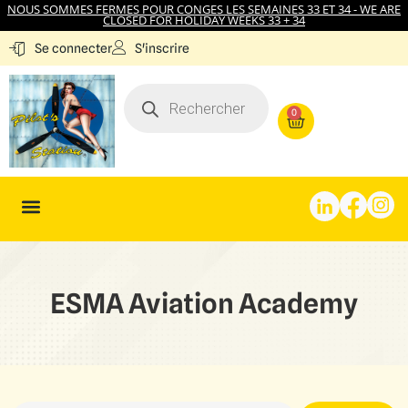
NOUS SOMMES FERMES POUR CONGES LES SEMAINES 33 ET 34 - WE ARE
CLOSED FOR HOLIDAY WEEKS 33 + 34
S'inscrire
Se connecter
0
ESMA Aviation Academy