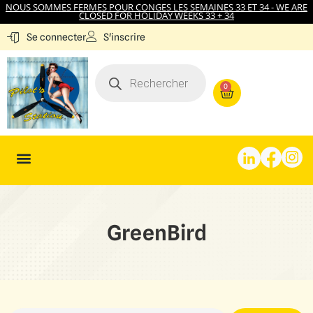
NOUS SOMMES FERMES POUR CONGES LES SEMAINES 33 ET 34 - WE ARE
CLOSED FOR HOLIDAY WEEKS 33 + 34
S'inscrire
Se connecter
0
GreenBird