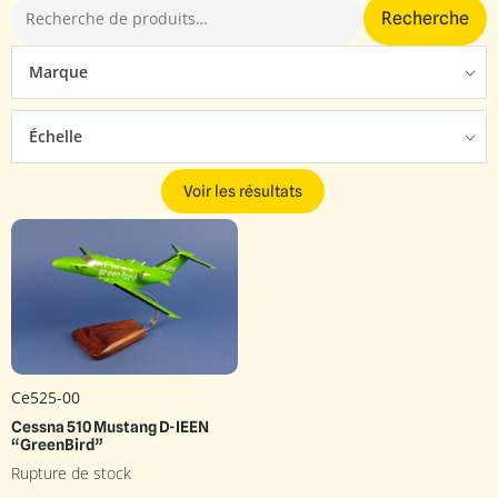
Recherche
Marque
Échelle
Voir les résultats
Ce525-00
Cessna 510 Mustang D-IEEN
“GreenBird”
Rupture de stock