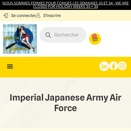
NOUS SOMMES FERMES POUR CONGES LES SEMAINES 33 ET 34 - WE ARE
CLOSED FOR HOLIDAY WEEKS 33 + 34
S'inscrire
Se connecter
0
Imperial Japanese Army Air
Force