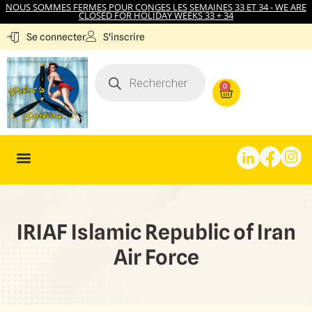
NOUS SOMMES FERMES POUR CONGES LES SEMAINES 33 ET 34 - WE ARE
CLOSED FOR HOLIDAY WEEKS 33 + 34
S'inscrire
Se connecter
0
IRIAF Islamic Republic of Iran
Air Force