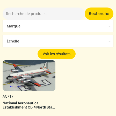
Recherche
Marque
Échelle
Voir les résultats
AC717
National Aeronautical
Establishment CL-4 North Star
CF-SVP-X