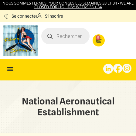
NOUS SOMMES FERMES POUR CONGES LES SEMAINES 33 ET 34 - WE ARE
CLOSED FOR HOLIDAY WEEKS 33 + 34
S'inscrire
Se connecter
0
National Aeronautical
Establishment