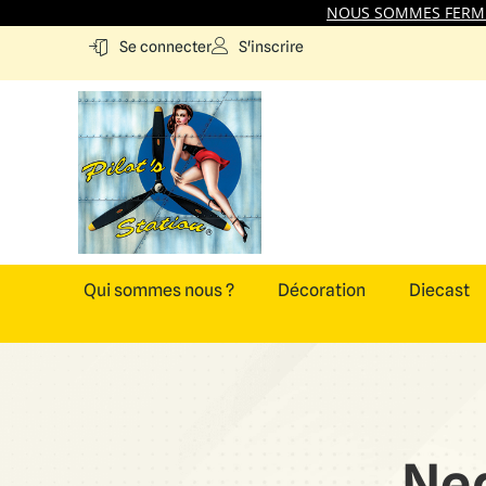
NOUS SOMMES FERMES
S'inscrire
Se connecter
Qui sommes nous ?
Décoration
Diecast
Ned