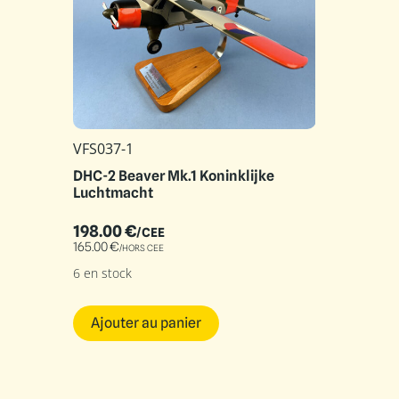
VFS037-1
DHC-2 Beaver Mk.1 Koninklijke
Luchtmacht
198.00
€
/CEE
165.00
€
/HORS CEE
6 en stock
Ajouter au panier