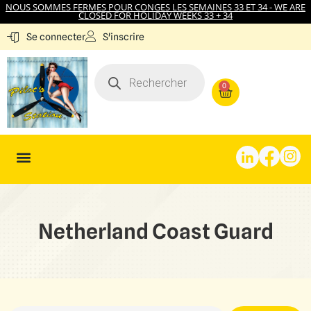
NOUS SOMMES FERMES POUR CONGES LES SEMAINES 33 ET 34 - WE ARE
CLOSED FOR HOLIDAY WEEKS 33 + 34
S'inscrire
Se connecter
0
Netherland Coast Guard