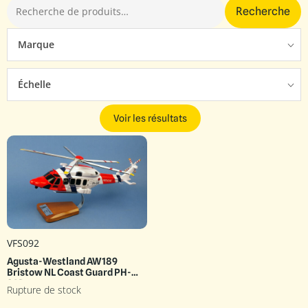
Recherche
Marque
Échelle
Voir les résultats
VFS092
Agusta-Westland AW189
Bristow NL Coast Guard PH-
SAR
Rupture de stock