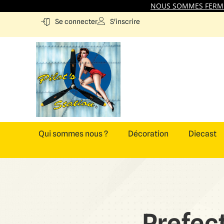
NOUS SOMMES FERMES
S'inscrire
Se connecter
Qui sommes nous ?
Décoration
Diecast
Prefec