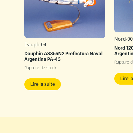
Nord-00
Dauph-04
Nord 120
Argenti
Dauphin AS365N2 Prefectura Naval
Argentina PA-43
Rupture d
Rupture de stock
Lire l
Lire la suite