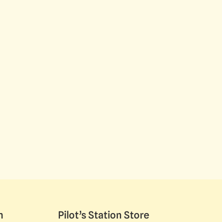
n
Pilot’s Station Store