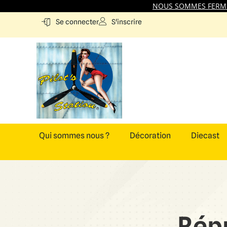
NOUS SOMMES FERMES
S'inscrire
Se connecter
Qui sommes nous ?
Décoration
Diecast
Rép