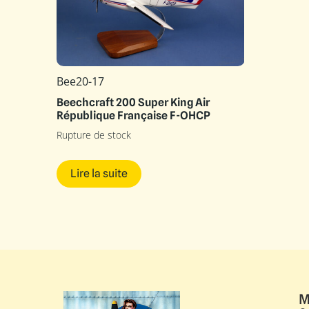
Bee20-17
Beechcraft 200 Super King Air
République Française F-OHCP
Rupture de stock
Lire la suite
M