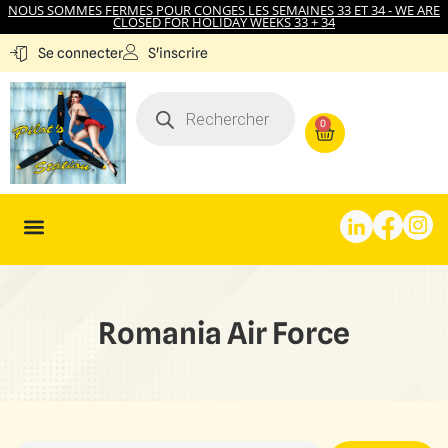
NOUS SOMMES FERMES POUR CONGES LES SEMAINES 33 ET 34 - WE ARE
CLOSED FOR HOLIDAY WEEKS 33 + 34
S'inscrire
Se connecter
0
Romania Air Force