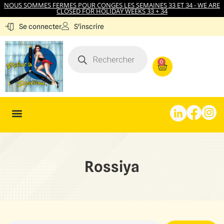
NOUS SOMMES FERMES POUR CONGES LES SEMAINES 33 ET 34 - WE ARE
CLOSED FOR HOLIDAY WEEKS 33 + 34
S'inscrire
Se connecter
0
Rossiya