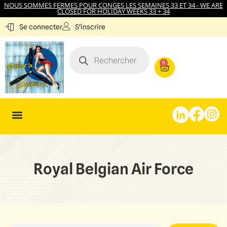
NOUS SOMMES FERMES POUR CONGES LES SEMAINES 33 ET 34 - WE ARE
CLOSED FOR HOLIDAY WEEKS 33 + 34
S'inscrire
Se connecter
0
Royal Belgian Air Force