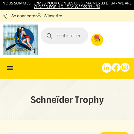
NOUS SOMMES FERMES POUR CONGES LES SEMAINES 33 ET 34 - WE ARE
CLOSED FOR HOLIDAY WEEKS 33 + 34
S'inscrire
Se connecter
0
Schneïder Trophy