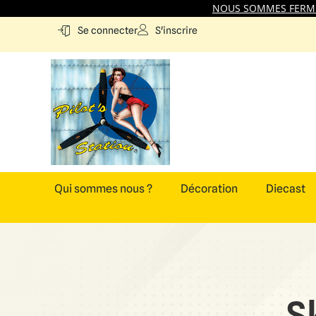
NOUS SOMMES FERMES
S'inscrire
Se connecter
Qui sommes nous ?
Décoration
Diecast
S