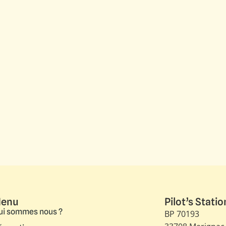
enu
Pilot’s Statio
ui sommes nous ?
BP 70193