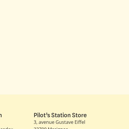
n
Pilot’s Station Store
3, avenue Gustave Eiffel​