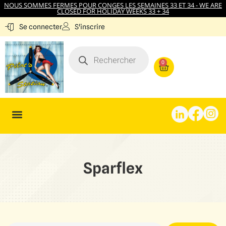
NOUS SOMMES FERMES POUR CONGES LES SEMAINES 33 ET 34 - WE ARE
CLOSED FOR HOLIDAY WEEKS 33 + 34
S'inscrire
Se connecter
0
Sparflex