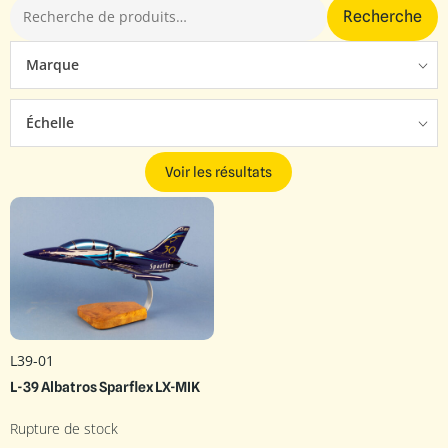
Recherche
Marque
Échelle
Voir les résultats
L39-01
L-39 Albatros Sparflex LX-MIK
Rupture de stock