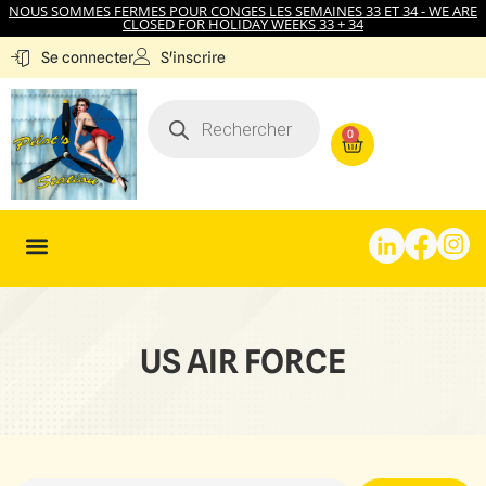
NOUS SOMMES FERMES POUR CONGES LES SEMAINES 33 ET 34 - WE ARE
CLOSED FOR HOLIDAY WEEKS 33 + 34
S'inscrire
Se connecter
0
US AIR FORCE