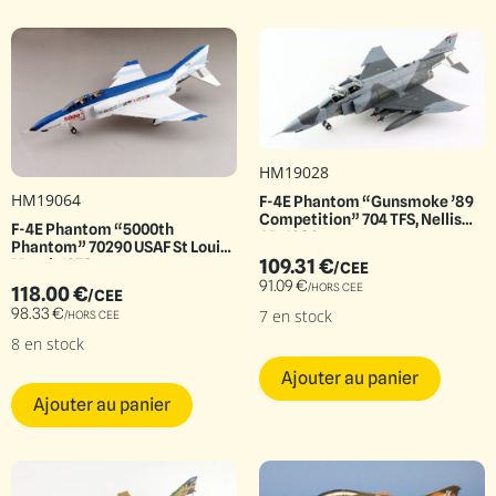
HM19028
HM19064
F-4E Phantom “Gunsmoke ’89
Competition” 704 TFS, Nellis
F-4E Phantom “5000th
AB, 1989
Phantom” 70290 USAF St Louis
109.31
€
March 1978
/CEE
91.09
€
/HORS CEE
118.00
€
/CEE
98.33
€
7 en stock
/HORS CEE
8 en stock
Ajouter au panier
Ajouter au panier