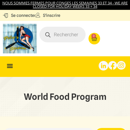
NOUS SOMMES FERMES POUR CONGES LES SEMAINES 33 ET 34 - WE ARE
CLOSED FOR HOLIDAY WEEKS 33 + 34
S'inscrire
Se connecter
0
World Food Program