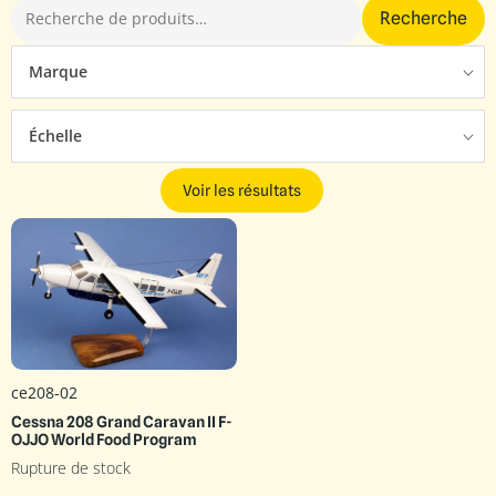
Recherche
Marque
Échelle
Voir les résultats
ce208-02
Cessna 208 Grand Caravan II F-
OJJO World Food Program
Rupture de stock