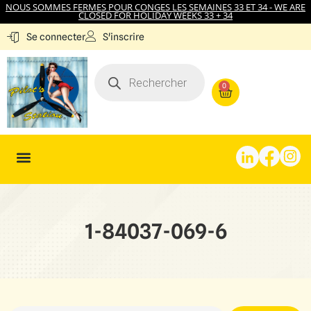
NOUS SOMMES FERMES POUR CONGES LES SEMAINES 33 ET 34 - WE ARE
CLOSED FOR HOLIDAY WEEKS 33 + 34
S'inscrire
Se connecter
0
1-84037-069-6