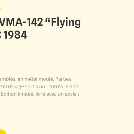
e
VMA-142 “Flying
 1984
emblés, en métal moulé. Parties
tterrissage sortis ou rentrés. Peints
dition limitée, livré avec un socle :