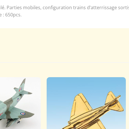
 Parties mobiles, configuration trains d’atterrissage sortis
e : 650pcs.