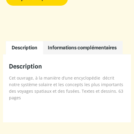
Description
Informations complémentaires
Description
Cet ouvrage, à la manière d’une encyclopédie décrit
notre système solaire et les concepts les plus importants
des voyages spatiaux et des fusées. Textes et dessins. 63
pages