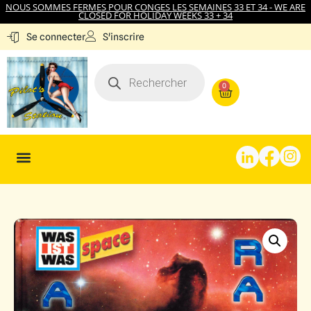
NOUS SOMMES FERMES POUR CONGES LES SEMAINES 33 ET 34 - WE ARE
CLOSED FOR HOLIDAY WEEKS 33 + 34
S'inscrire
Se connecter
0