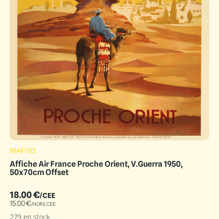
MAF103
Affiche Air France Proche Orient, V.Guerra 1950,
50x70cm Offset
18.00
€
/CEE
15.00
€
/HORS CEE
279 en stock