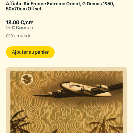
Affiche Air France Extrême Orient, G.Dumas 1950,
50x70cm Offset
18.00
€
/CEE
15.00
€
/HORS CEE
600 en stock
Ajouter au panier