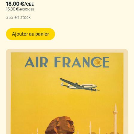
18.00
€
/CEE
15.00
€
/HORS CEE
355 en stock
Ajouter au panier