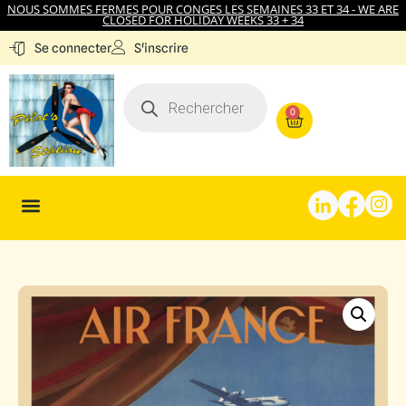
NOUS SOMMES FERMES POUR CONGES LES SEMAINES 33 ET 34 - WE ARE
CLOSED FOR HOLIDAY WEEKS 33 + 34
S'inscrire
Se connecter
0