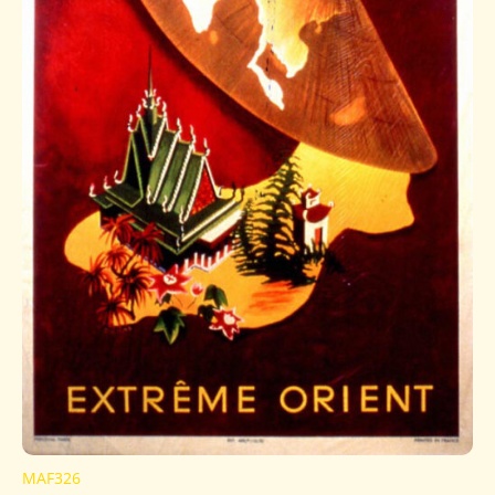
MAF326