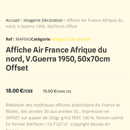
Accueil
/
Imagerie Décoration
/ Affiche Air France Afrique du
nord, V.Guerra 1950, 50x70cm Offset
Ref :
MAF043
Catégorie
Imagerie Décoration
Affiche Air France Afrique du
nord, V.Guerra 1950, 50x70cm
Offset
18.00
€
/CEE
15.00
€
/HORS CEE
Réédition des mythiques affiches publicitaire Air France et
filiales, des années 30 aux années 50 , impression en
OFFSET sur papier de 250gr g/m2 PEFC 100 %, finition satiné.
En format 50x70cm / 19.7”x27.6”. Copyright Musée Air