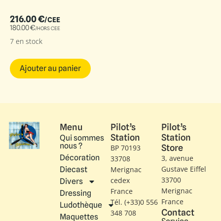
216.00
€
/CEE
180.00
€
/HORS CEE
7 en stock
Ajouter au panier
Menu
Pilot’s
Pilot’s
Station
Station
Qui sommes
nous ?
Store
BP 70193
Décoration
3, avenue
33708
Gustave Eiffel​
Diecast
Merignac
33700
cedex
Divers
Merignac
France
Dressing
France
Tél. (+33)0 556
Ludothèque
Contact
348 708
Maquettes