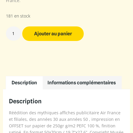
France.
181 en stock
Ajouter au panier
Description
Informations complémentaires
Description
Réédition des mythiques affiches publicitaire Air France
et filiales, des années 30 aux années 50 , impression en
OFFSET sur papier de 250gr g/m2 PEFC 100 %, finition
satiné. En format 50x70cm / 19.7”x27.6”. Copyright Musée