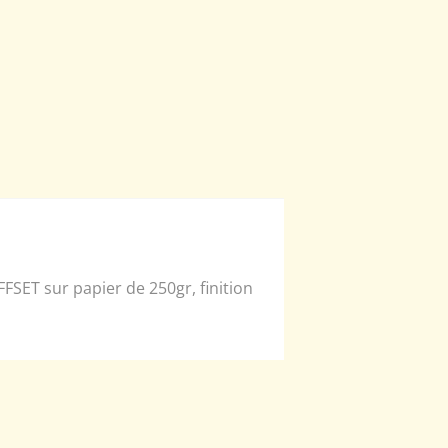
FFSET sur papier de 250gr, finition