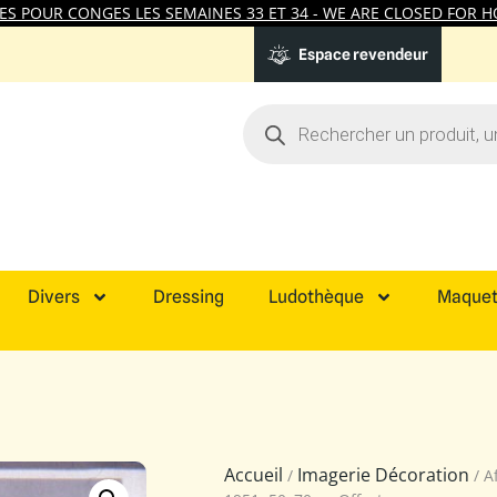
 POUR CONGES LES SEMAINES 33 ET 34 - WE ARE CLOSED FOR HO
Espace revendeur
Divers
Dressing
Ludothèque
Maquet
Accueil
Imagerie Décoration
/
/ A