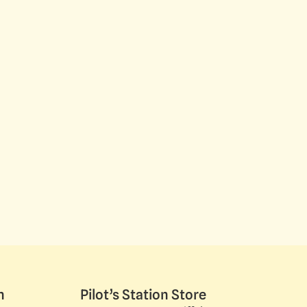
n
Pilot’s Station Store