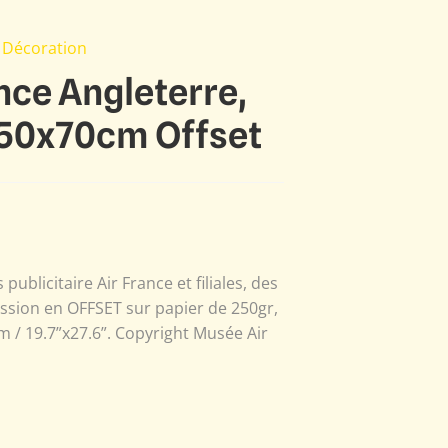
 Décoration
ance Angleterre,
 50x70cm Offset
ublicitaire Air France et filiales, des
ssion en OFFSET sur papier de 250gr,
m / 19.7”x27.6”. Copyright Musée Air