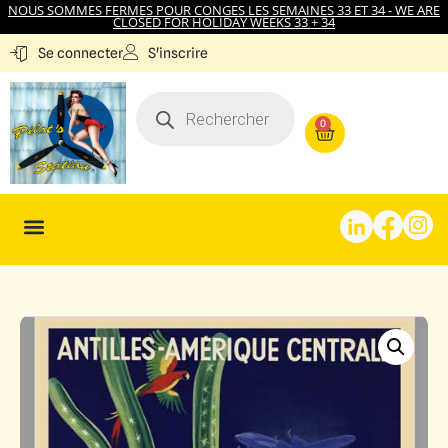
NOUS SOMMES FERMES POUR CONGES LES SEMAINES 33 ET 34 - WE ARE
CLOSED FOR HOLIDAY WEEKS 33 + 34
S'inscrire
Se connecter
0