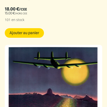
18.00
€
/CEE
15.00
€
/HORS CEE
101 en stock
Ajouter au panier