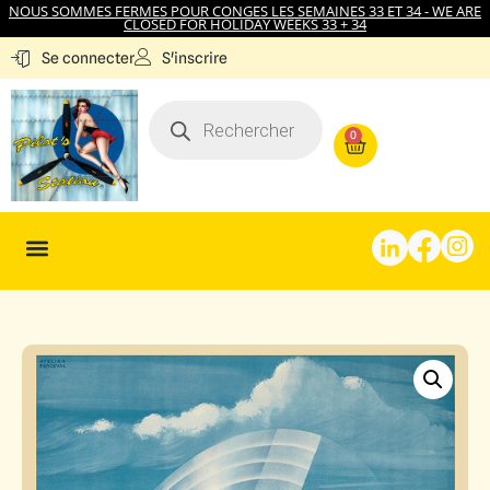
NOUS SOMMES FERMES POUR CONGES LES SEMAINES 33 ET 34 - WE ARE
CLOSED FOR HOLIDAY WEEKS 33 + 34
S'inscrire
Se connecter
0