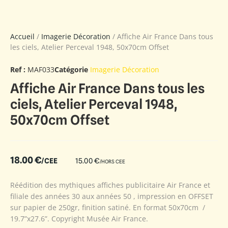
Accueil
/
Imagerie Décoration
/ Affiche Air France Dans tous
les ciels, Atelier Perceval 1948, 50x70cm Offset
Ref :
MAF033
Catégorie
Imagerie Décoration
Affiche Air France Dans tous les
ciels, Atelier Perceval 1948,
50x70cm Offset
18.00
€
/CEE
15.00
€
/HORS CEE
Réédition des mythiques affiches publicitaire Air France et
filiale des années 30 aux années 50 , impression en OFFSET
sur papier de 250gr, finition satiné. En format 50x70cm /
19.7”x27.6”. Copyright Musée Air France.