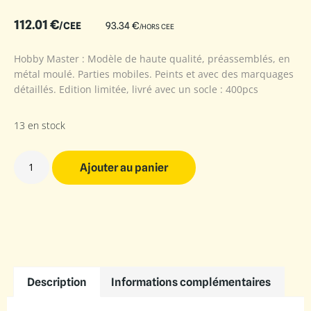
112.01
€
/CEE
93.34
€
/HORS CEE
Hobby Master : Modèle de haute qualité, préassemblés, en
métal moulé. Parties mobiles. Peints et avec des marquages
détaillés. Edition limitée, livré avec un socle : 400pcs
13 en stock
Ajouter au panier
Description
Informations complémentaires