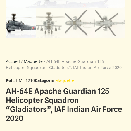
Accueil
/
Maquette
/ AH-64E Apache Guardian 125
Helicopter Squadron “Gladiators”, IAF Indian Air Force 2020
Ref :
HMH1210
Catégorie
Maquette
AH-64E Apache Guardian 125
Helicopter Squadron
“Gladiators”, IAF Indian Air Force
2020