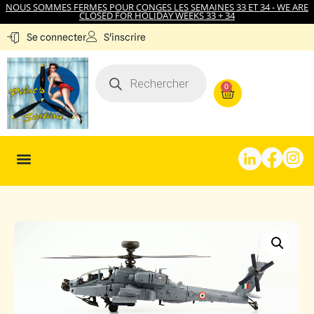
NOUS SOMMES FERMES POUR CONGES LES SEMAINES 33 ET 34 - WE ARE
CLOSED FOR HOLIDAY WEEKS 33 + 34
S'inscrire
Se connecter
0